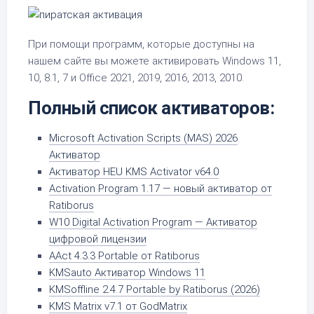
При помощи программ, которые доступны на
нашем сайте вы можете активировать Windows 11,
10, 8.1, 7 и Office 2021, 2019, 2016, 2013, 2010.
Полный список активаторов:
Microsoft Activation Scripts (MAS) 2026
Активатор
Активатор HEU KMS Activator v64.0
Activation Program 1.17 — новый активатор от
Ratiborus
W10 Digital Activation Program — Активатор
цифровой лицензии
AAct 4.3.3 Portable от Ratiborus
KMSauto Активатор Windows 11
KMSoffline 2.4.7 Portable by Ratiborus (2026)
KMS Matrix v7.1 от GodMatrix