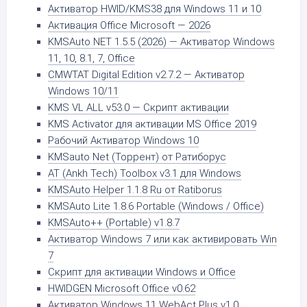
Активатор HWID/KMS38 для Windows 11 и 10
Активация Office Microsoft — 2026
KMSAuto NET 1.5.5 (2026) — Активатор Windows
11, 10, 8.1, 7, Office
CMWTAT Digital Edition v2.7.2 — Активатор
Windows 10/11
KMS VL ALL v53.0 — Скрипт активации
KMS Activator для активации MS Office 2019
Рабочий Активатор Windows 10
KMSauto Net (Торрент) от Ратиборус
AT (Ankh Tech) Toolbox v3.1 для Windows
KMSAuto Helper 1.1.8 Ru от Ratiborus
KMSAuto Lite 1.8.6 Portable (Windows / Office)
KMSAuto++ (Portable) v1.8.7
Активатор Windows 7 или как активировать Win
7
Скрипт для активации Windows и Office
HWIDGEN Microsoft Office v0.62
Активатор Windows 11 WebAct Plus v1.0