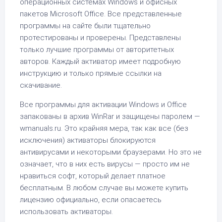
операционных системах Windows и офисных
пакетов Microsoft Office. Все представленные
программы на сайте были тщательно
протестированы и проверены. Представлены
только лучшие программы от авторитетных
авторов. Каждый активатор имеет подробную
инструкцию и только прямые ссылки на
скачивание.
Все программы для активации Windows и Office
запакованы в архив WinRar и защищены паролем —
wmanuals.ru. Это крайняя мера, так как все (без
исключения) активаторы блокируются
антивирусами и некоторыми браузерами. Но это не
означает, что в них есть вирусы — просто им не
нравиться софт, который делает платное
бесплатным. В любом случае вы можете купить
лицензию официально, если опасаетесь
использовать активаторы.