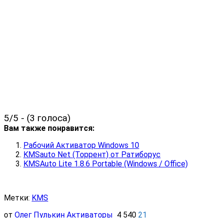
5/5 - (3 голоса)
Вам также понравится:
Рабочий Активатор Windows 10
KMSauto Net (Торрент) от Ратиборус
KMSAuto Lite 1.8.6 Portable (Windows / Office)
Метки:
KMS
от
Олег Пулькин
Активаторы
4 540
21