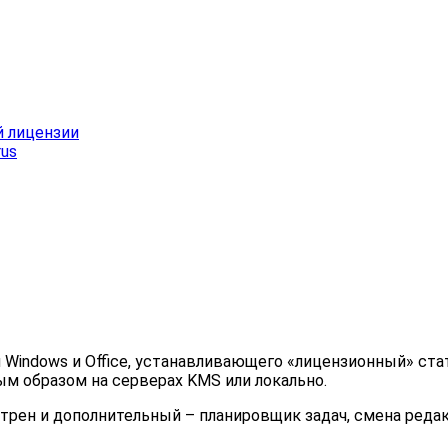
й лицензии
rus
Windows и Office, устанавливающего «лицензионный» стат
 образом на серверах KMS или локально.
рен и дополнительный – планировщик задач, смена редак