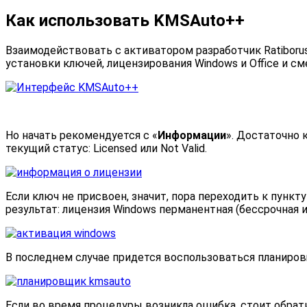
Как использовать KMSAuto++
Взаимодействовать с активатором разработчик Ratiborus
установки ключей, лицензирования Windows и Office и 
Но начать рекомендуется с «
Информации
». Достаточно 
текущий статус: Licensed или Not Valid.
Если ключ не присвоен, значит, пора переходить к пункту
результат: лицензия Windows перманентная (бессрочная 
В последнем случае придется воспользоваться планировщ
Если во время процедуры возникла ошибка, стоит обрат