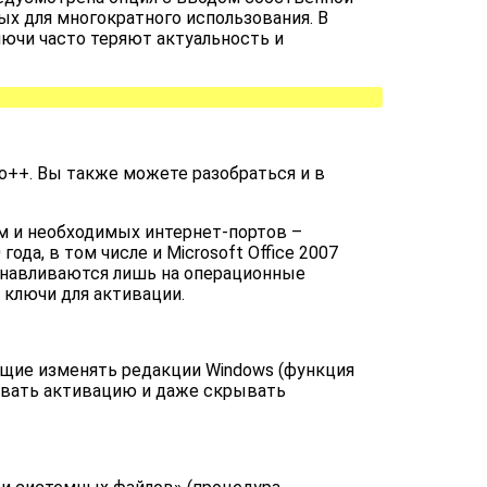
ых для многократного использования. В
лючи часто теряют актуальность и
o++. Вы также можете разобраться и в
м и необходимых интернет-портов –
а, в том числе и Microsoft Office 2007
танавливаются лишь на операционные
 ключи для активации.
ющие изменять редакции Windows (функция
ливать активацию и даже скрывать