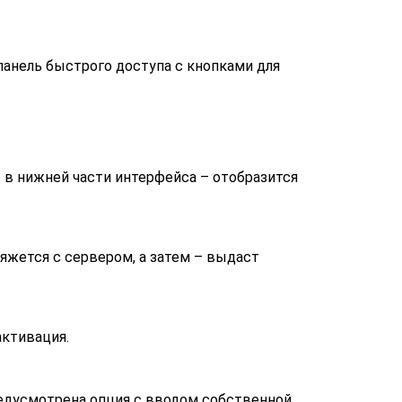
 панель быстрого доступа с кнопками для
– в нижней части интерфейса – отобразится
яжется с сервером, а затем – выдаст
активация.
редусмотрена опция с вводом собственной