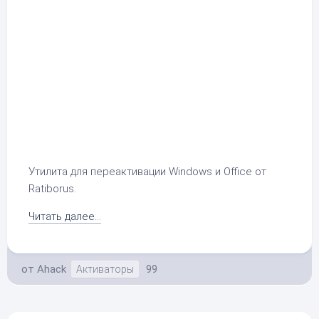
Утилита для переактивации Windows и Office от
Ratiborus.
Читать далее...
от
Ahack
99
Активаторы