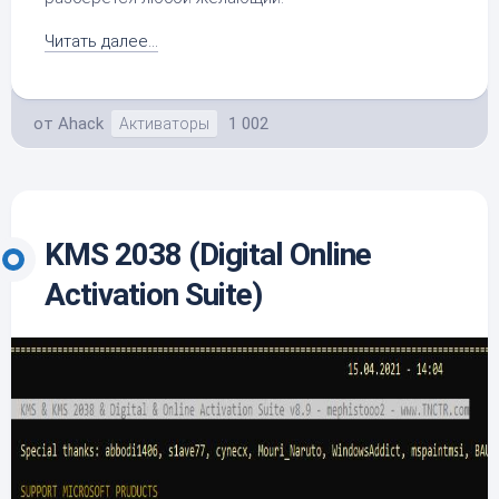
Читать далее...
от
Ahack
1 002
Активаторы
KMS 2038 (Digital Online
Activation Suite)