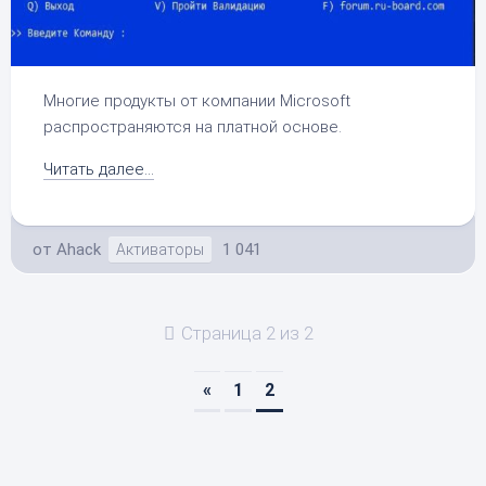
Многие продукты от компании Microsoft
распространяются на платной основе.
Читать далее...
от
Ahack
1 041
Активаторы
Страница 2 из 2
«
1
2