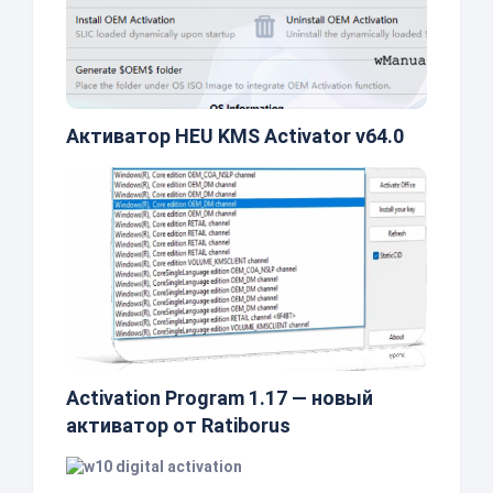
Активатор HEU KMS Activator v64.0
Activation Program 1.17 — новый
активатор от Ratiborus