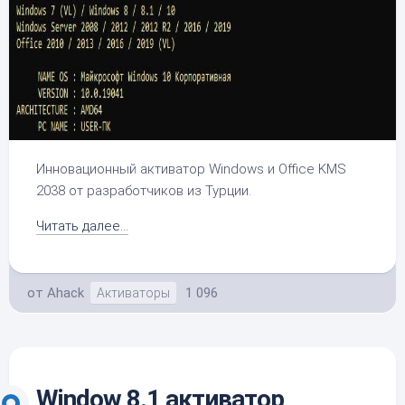
Инновационный активатор Windows и Office KMS
2038 от разработчиков из Турции.
Читать далее...
от
Ahack
1 096
Активаторы
Window 8.1 активатор