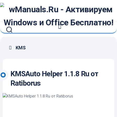
Перейти
к
содержанию
KMS
KMSAuto Helper 1.1.8 Ru от
Ratiborus