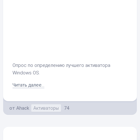
Опрос по определению лучшего активатора
Windows OS.
Читать далее...
от
Ahack
74
Активаторы