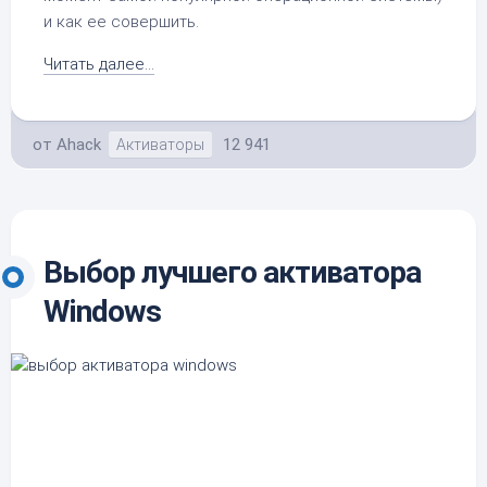
и как ее совершить.
Читать далее...
от
Ahack
12 941
Активаторы
Выбор лучшего активатора
Windows